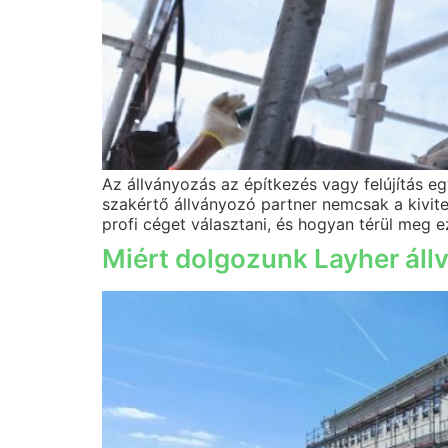
Az állványozás az építkezés vagy felújítás e
szakértő állványozó partner nemcsak a kivit
profi céget választani, és hogyan térül meg 
Miért dolgozunk Layher áll