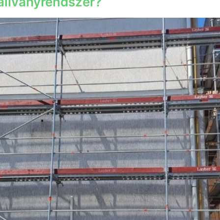
 állványrendszer?