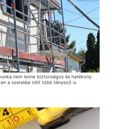
 munka nem lenne biztonságos és hatékony.
zen a szerelési időt több tényező is