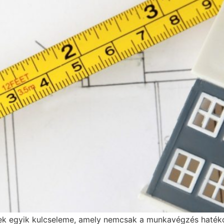
jektek egyik kulcseleme, amely nemcsak a munkavégzés haté