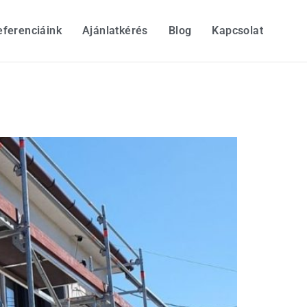
eferenciáink
Ajánlatkérés
Blog
Kapcsolat