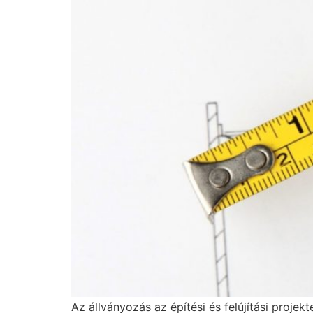
Az állványozás az építési és felújítási pro