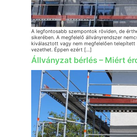
A legfontosabb szempontok röviden, de érthet
sikerében. A megfelelő állványrendszer nemc
kiválasztott vagy nem megfelelően telepített
vezethet. Éppen ezért […]
Állványzat bérlés – Miért é