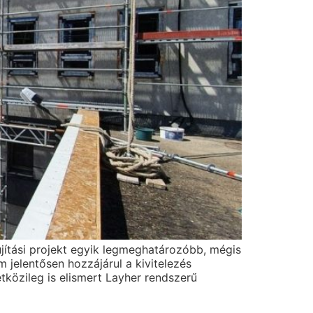
újítási projekt egyik legmeghatározóbb, mégis
 jelentősen hozzájárul a kivitelezés
közileg is elismert Layher rendszerű