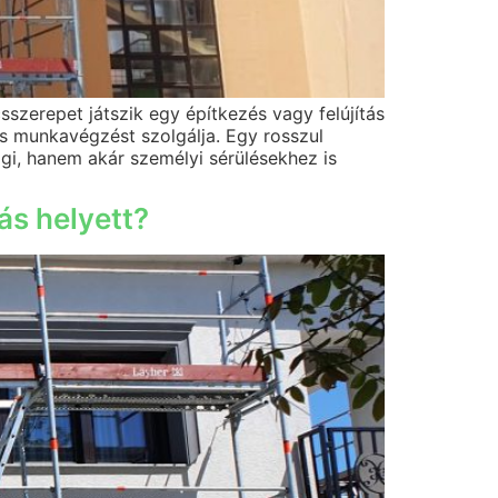
szerepet játszik egy építkezés vagy felújítás
s munkavégzést szolgálja. Egy rosszul
gi, hanem akár személyi sérülésekhez is
ás helyett?