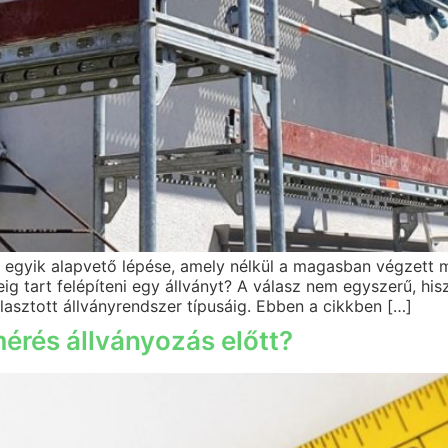
ák egyik alapvető lépése, amely nélkül a magasban végzett
ig tart felépíteni egy állványt? A válasz nem egyszerű, his
lasztott állványrendszer típusáig. Ebben a cikkben […]
mérés állványozás előtt?