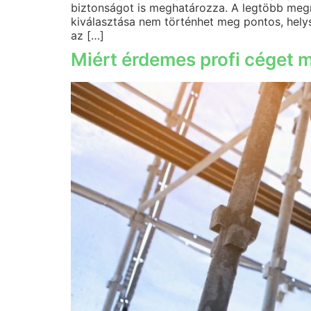
biztonságot is meghatározza. A legtöbb megr
kiválasztása nem történhet meg pontos, helys
az […]
Miért érdemes profi céget 