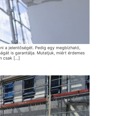
ni a jelentőségét. Pedig egy megbízható,
gát is garantálja. Mutatjuk, miért érdemes
n csak […]