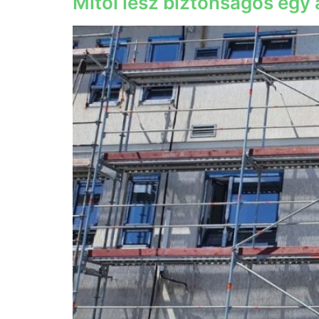
Mitől lesz biztonságos egy