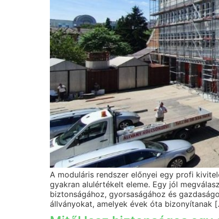
A moduláris rendszer előnyei egy profi kivit
gyakran alulértékelt eleme. Egy jól megválas
biztonságához, gyorsaságához és gazdaságoss
állványokat, amelyek évek óta bizonyítanak 