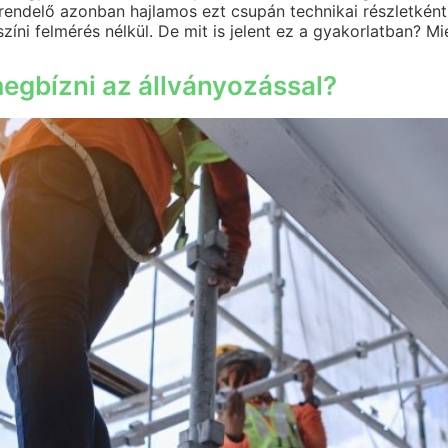
endelő azonban hajlamos ezt csupán technikai részletként 
zíni felmérés nélkül. De mit is jelent ez a gyakorlatban?
megbízni az állványozással?