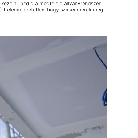
kezelni, pedig a megfelelő állványrendszer
 Miért elengedhetetlen, hogy szakemberek még